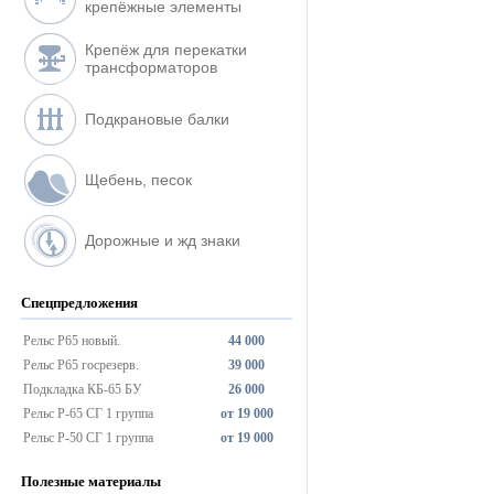
крепёжные элементы
Крепёж для перекатки
трансформаторов
Подкрановые балки
Щебень, песок
Дорожные и жд знаки
Спецпредложения
Рельс Р65 новый.
44 000
Рельс Р65 госрезерв.
39 000
Подкладка КБ-65 БУ
26 000
Рельс Р-65 СГ 1 группа
от 19 000
Рельс Р-50 СГ 1 группа
от 19 000
Полезные материалы