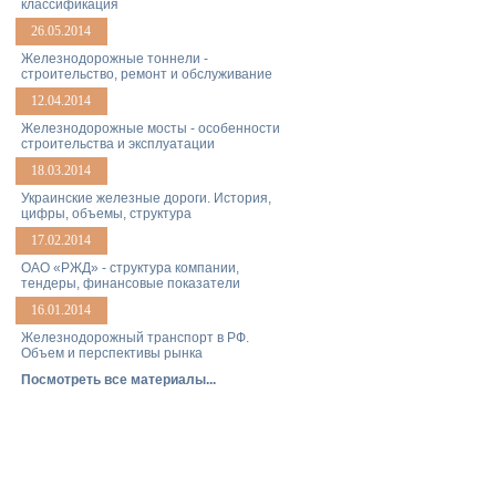
классификация
26.05.2014
Железнодорожные тоннели -
строительство, ремонт и обслуживание
12.04.2014
Железнодорожные мосты - особенности
строительства и эксплуатации
18.03.2014
Украинские железные дороги. История,
цифры, объемы, структура
17.02.2014
ОАО «РЖД» - структура компании,
тендеры, финансовые показатели
16.01.2014
Железнодорожный транспорт в РФ.
Объем и перспективы рынка
Посмотреть все материалы...