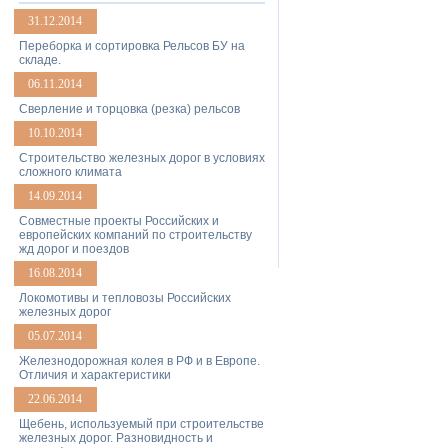
31.12.2014
Переборка и сортировка Рельсов БУ на
складе.
06.11.2014
Сверление и торцовка (резка) рельсов
10.10.2014
Строительство железных дорог в условиях
сложного климата
14.09.2014
Совместные проекты Российских и
европейских компаний по строительству
жд дорог и поездов
16.08.2014
Локомотивы и тепловозы Российских
железных дорог
05.07.2014
Железнодорожная колея в РФ и в Европе.
Отличия и характеристики
22.06.2014
Щебень, используемый при строительстве
железных дорог. Разновидность и